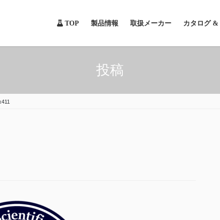
TOP
製品情報
取扱メーカー
カタログ 
投稿
x411