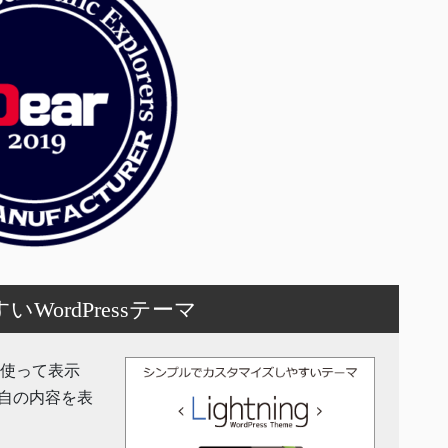
ordPressテーマ
機能を使って表示
自の内容を表