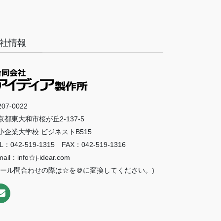
社情報
07-0022
京都東大和市桜が丘2-137-5
小企業大学校 ビジネストB515
L：042-519-1315 FAX：042-519-1316
mail：info☆j-idear.com
メール問合わせの際は☆を＠に変換してください。)