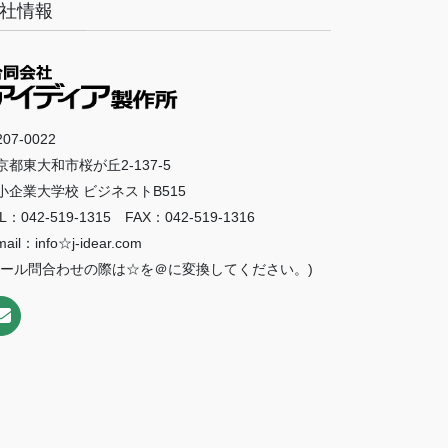
社情報
07-0022
京都東大和市桜が丘2-137-5
小企業大学校 ビジネストB515
L：042-519-1315 FAX：042-519-1316
mail：info☆j-idear.com
メール問合わせの際は☆を＠に変換してください。)