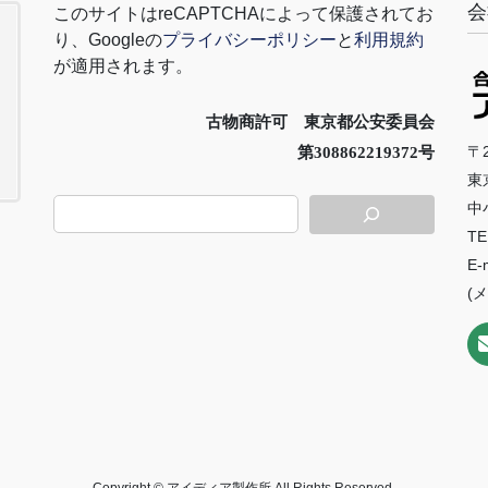
会
このサイトは
reCAPTCHA
によって保護されてお
り、
Google
の
プライバシーポリシー
と
利用規約
が適用されます。
古物商許可 東京都公安委員会
〒2
第308862219372号
東
中
TE
E-
(