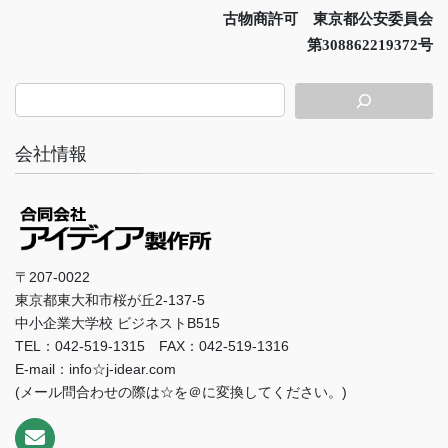
古物商許可 東京都公安委員会
第308862219372号
会社情報
〒207-0022
東京都東大和市桜が丘2-137-5
中小企業大学校 ビジネストB515
TEL：042-519-1315 FAX：042-519-1316
E-mail：info☆j-idear.com
(メール問合わせの際は☆を＠に変換してください。)