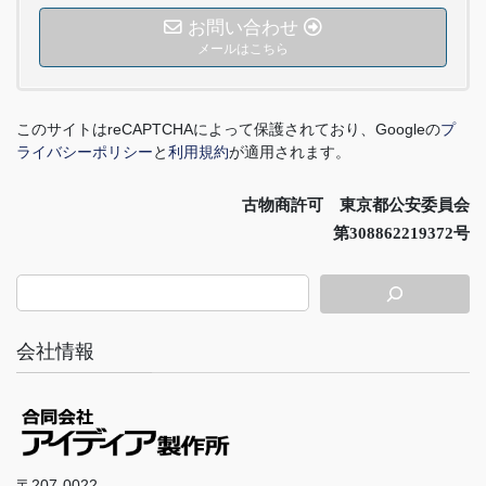
お問い合わせ
メールはこちら
このサイトは
reCAPTCHA
によって保護されており、
Google
の
プ
ライバシーポリシー
と
利用規約
が適用されます。
古物商許可 東京都公安委員会
第308862219372号
会社情報
〒207-0022