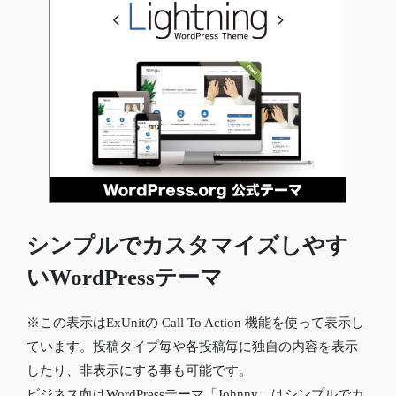
シンプルでカスタマイズしやす
いWordPressテーマ
※この表示はExUnitの Call To Action 機能を使って表示し
ています。投稿タイプ毎や各投稿毎に独自の内容を表示
したり、非表示にする事も可能です。
ビジネス向けWordPressテーマ「Johnny」はシンプルでカ