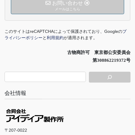
お問い合わせ
メールはこちら
このサイトは
reCAPTCHA
によって保護されており、
Google
の
プ
ライバシーポリシー
と
利用規約
が適用されます。
古物商許可 東京都公安委員会
第308862219372号
会社情報
〒207-0022