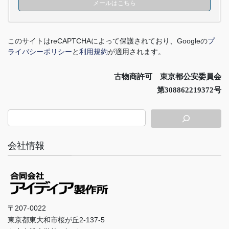
メールはこちら
このサイトは
reCAPTCHA
によって保護されており、
Google
の
プ
ライバシーポリシー
と
利用規約
が適用されます。
古物商許可 東京都公安委員会
第308862219372号
会社情報
〒207-0022
東京都東大和市桜が丘2-137-5