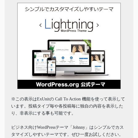
※この表示はExUnitの Call To Action 機能を使って表示して
います。投稿タイプ毎や各投稿毎に独自の内容を表示した
り、非表示にする事も可能です。
ビジネス向けWordPressテーマ「Johnny」はシンプルでカス
タマイズしやすいテーマです。ぜひ一度お試しください。