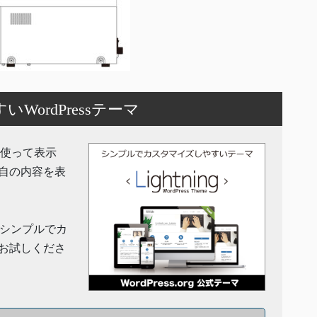
ordPressテーマ
機能を使って表示
自の内容を表
」はシンプルでカ
お試しくださ