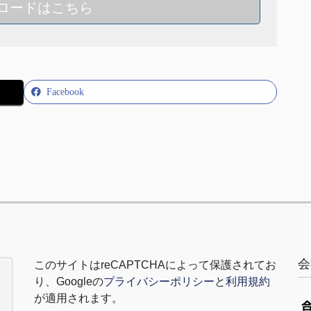
ロードはこちら
Facebook
会
このサイトは
reCAPTCHA
によって保護されてお
り、
Google
の
プライバシーポリシー
と
利用規約
が適用されます。