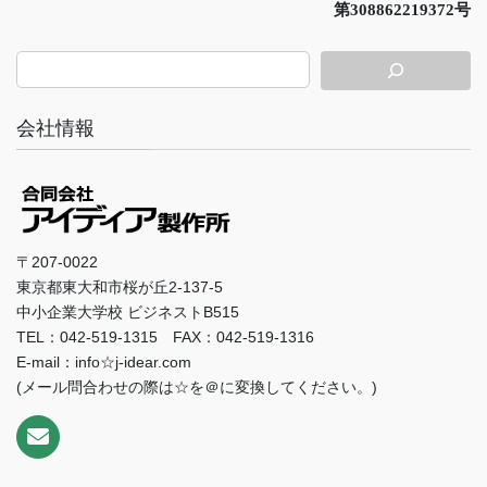
第308862219372号
会社情報
〒207-0022
東京都東大和市桜が丘2-137-5
中小企業大学校 ビジネストB515
TEL：042-519-1315 FAX：042-519-1316
E-mail：info☆j-idear.com
(メール問合わせの際は☆を＠に変換してください。)