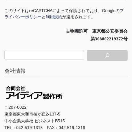
このサイトは
reCAPTCHA
によって保護されており、
Google
の
プ
ライバシーポリシー
と
利用規約
が適用されます。
古物商許可 東京都公安委員会
第308862219372号
会社情報
〒207-0022
東京都東大和市桜が丘2-137-5
中小企業大学校 ビジネストB515
TEL：042-519-1315 FAX：042-519-1316