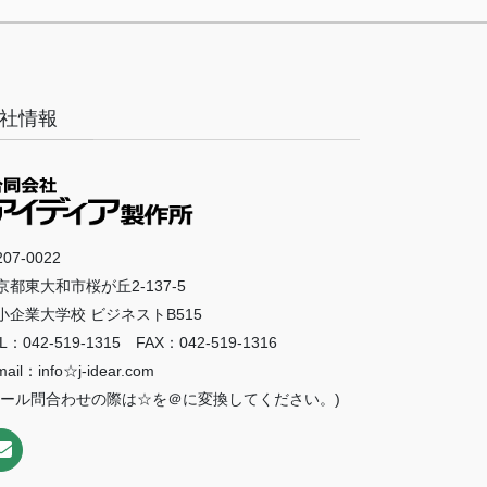
社情報
07-0022
京都東大和市桜が丘2-137-5
小企業大学校 ビジネストB515
L：042-519-1315 FAX：042-519-1316
mail：info☆j-idear.com
メール問合わせの際は☆を＠に変換してください。)