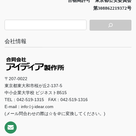
古物商許可 東京都公安委員会
第308862219372号
会社情報
〒207-0022
東京都東大和市桜が丘2-137-5
中小企業大学校 ビジネストB515
TEL：042-519-1315 FAX：042-519-1316
E-mail：info☆j-idear.com
(メール問合わせの際は☆を＠に変換してください。)