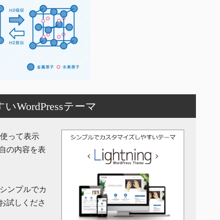
ordPressテーマ
機能を使って表示
自の内容を表
」はシンプルでカ
お試しくださ