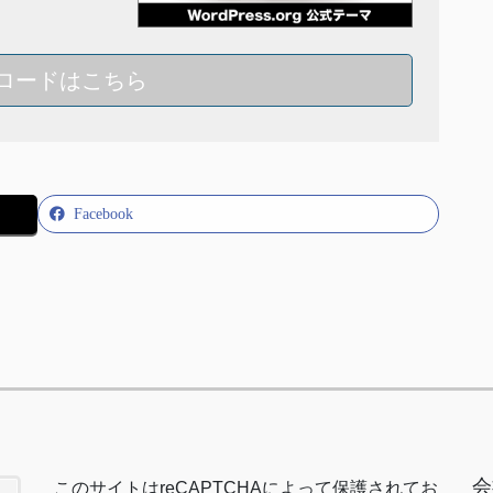
ロードはこちら
Facebook
会
このサイトは
reCAPTCHA
によって保護されてお