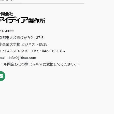
07-0022
京都東大和市桜が丘2-137-5
小企業大学校 ビジネストB515
L：042-519-1315 FAX：042-519-1316
mail：info☆j-idear.com
メール問合わせの際は☆を＠に変換してください。)