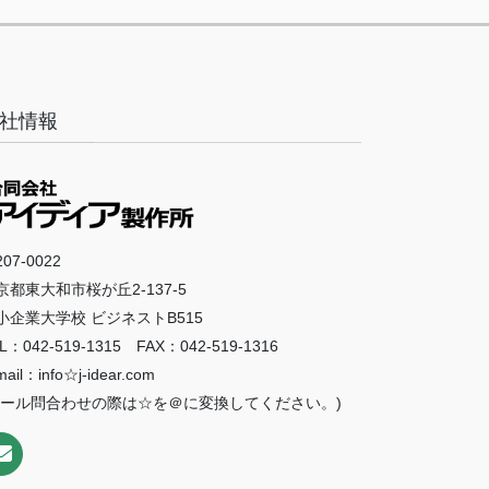
社情報
07-0022
京都東大和市桜が丘2-137-5
小企業大学校 ビジネストB515
L：042-519-1315 FAX：042-519-1316
mail：info☆j-idear.com
メール問合わせの際は☆を＠に変換してください。)