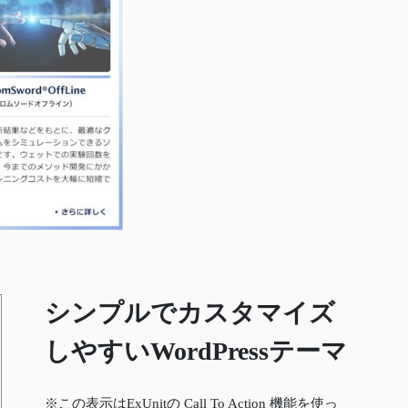
シンプルでカスタマイズ
しやすいWordPressテーマ
※この表示はExUnitの Call To Action 機能を使っ