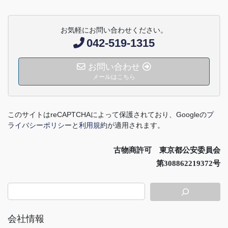
お気軽にお問い合わせください。
042-519-1315
お問い合わせ
メールはこちら
このサイトは
reCAPTCHA
によって保護されており、
Google
の
プ
ライバシーポリシー
と
利用規約
が適用されます。
古物商許可 東京都公安委員会
第308862219372号
会社情報