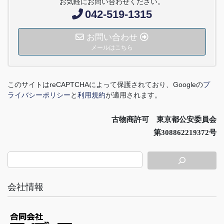
お気軽にお問い合わせください。
042-519-1315
お問い合わせ
メールはこちら
このサイトは
reCAPTCHA
によって保護されており、
Google
の
プ
ライバシーポリシー
と
利用規約
が適用されます。
古物商許可 東京都公安委員会
第308862219372号
会社情報