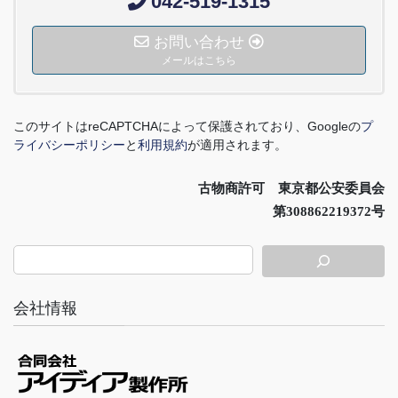
042-519-1315
お問い合わせ
メールはこちら
このサイトは
reCAPTCHA
によって保護されており、
Google
の
プ
ライバシーポリシー
と
利用規約
が適用されます。
古物商許可 東京都公安委員会
第308862219372号
会社情報