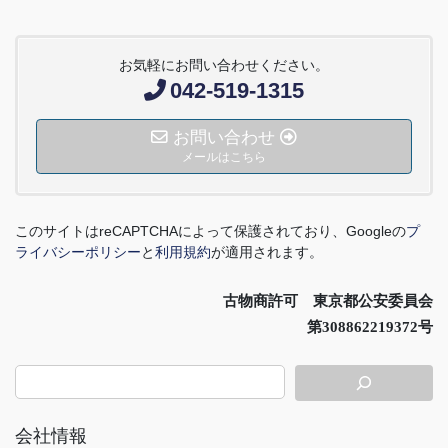
お気軽にお問い合わせください。
042-519-1315
お問い合わせ
メールはこちら
このサイトは
reCAPTCHA
によって保護されており、
Google
の
プ
ライバシーポリシー
と
利用規約
が適用されます。
古物商許可 東京都公安委員会
第308862219372号
会社情報