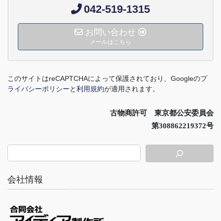
042-519-1315
お問い合わせ
メールはこちら
このサイトは
reCAPTCHA
によって保護されており、
Google
の
プ
ライバシーポリシー
と
利用規約
が適用されます。
古物商許可 東京都公安委員会
第308862219372号
会社情報