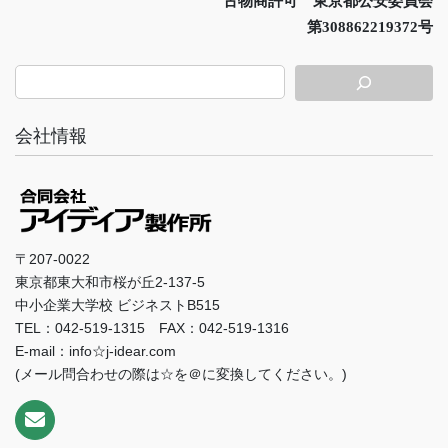
古物商許可 東京都公安委員会
第308862219372号
会社情報
〒207-0022
東京都東大和市桜が丘2-137-5
中小企業大学校 ビジネストB515
TEL：042-519-1315 FAX：042-519-1316
E-mail：info☆j-idear.com
(メール問合わせの際は☆を＠に変換してください。)