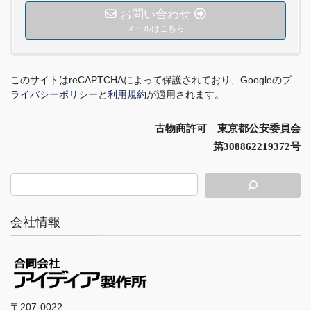
お問い合わせ
メールはこちら
このサイトは
reCAPTCHA
によって保護されており、
Google
の
プ
ライバシーポリシー
と
利用規約
が適用されます。
古物商許可 東京都公安委員会
第308862219372号
会社情報
〒207-0022