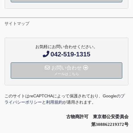
サイトマップ
お気軽にお問い合わせください。
042-519-1315
お問い合わせ
メールはこちら
このサイトは
reCAPTCHA
によって保護されており、
Google
の
プ
ライバシーポリシー
と
利用規約
が適用されます。
古物商許可 東京都公安委員会
第308862219372号