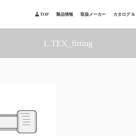
TOP
製品情報
取扱メーカー
カタログ 
L.TEX_fitting