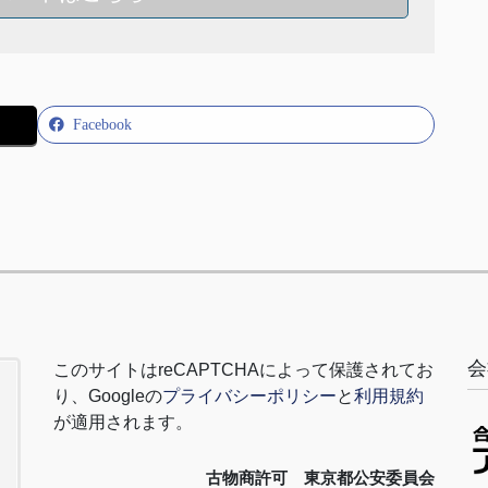
Facebook
会
このサイトは
reCAPTCHA
によって保護されてお
り、
Google
の
プライバシーポリシー
と
利用規約
が適用されます。
古物商許可 東京都公安委員会