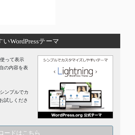
ordPressテーマ
機能を使って表示
自の内容を表
」はシンプルでカ
お試しくださ
ロードはこちら