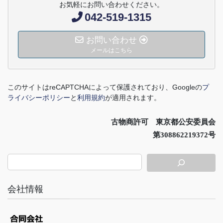
お気軽にお問い合わせください。
042-519-1315
お問い合わせ
メールはこちら
このサイトは
reCAPTCHA
によって保護されており、
Google
の
プ
ライバシーポリシー
と
利用規約
が適用されます。
古物商許可 東京都公安委員会
第308862219372号
会社情報