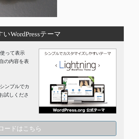
ordPressテーマ
機能を使って表示
自の内容を表
」はシンプルでカ
お試しくださ
ロードはこちら