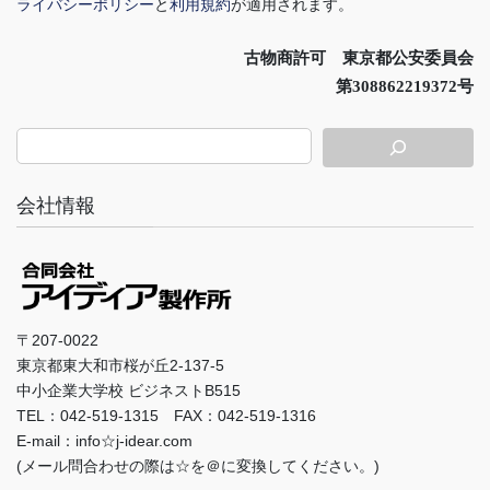
ライバシーポリシー
と
利用規約
が適用されます。
古物商許可 東京都公安委員会
第308862219372号
会社情報
〒207-0022
東京都東大和市桜が丘2-137-5
中小企業大学校 ビジネストB515
TEL：042-519-1315 FAX：042-519-1316
E-mail：info☆j-idear.com
(メール問合わせの際は☆を＠に変換してください。)