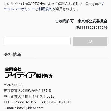
このサイトは
reCAPTCHA
によって保護されており、
Google
の
プ
ライバシーポリシー
と
利用規約
が適用されます。
古物商許可 東京都公安委員会
第308862219372号
会社情報
〒207-0022
東京都東大和市桜が丘2-137-5
中小企業大学校 ビジネストB515
TEL：042-519-1315 FAX：042-519-1316
E-mail：info☆j-idear.com