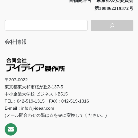
古物商許可 東京都公安委員会
第308862219372号
会社情報
〒207-0022
東京都東大和市桜が丘2-137-5
中小企業大学校 ビジネストB515
TEL：042-519-1315 FAX：042-519-1316
E-mail：info☆j-idear.com
(メール問合わせの際は☆を＠に変換してください。)