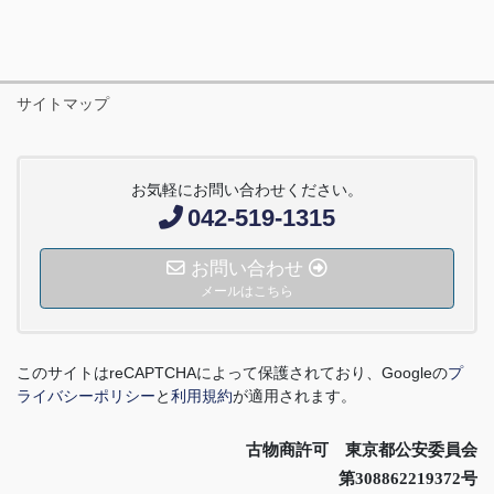
サイトマップ
お気軽にお問い合わせください。
042-519-1315
お問い合わせ
メールはこちら
このサイトは
reCAPTCHA
によって保護されており、
Google
の
プ
ライバシーポリシー
と
利用規約
が適用されます。
古物商許可 東京都公安委員会
第308862219372号