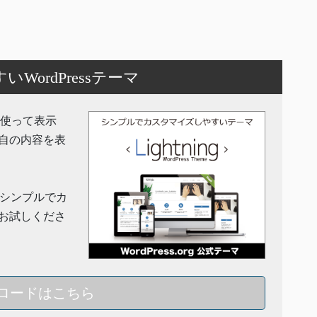
ordPressテーマ
機能を使って表示
自の内容を表
」はシンプルでカ
お試しくださ
ロードはこちら