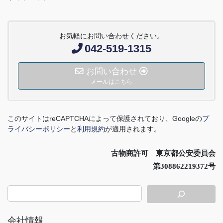
お気軽にお問い合わせください。
042-519-1315
お問い合わせ
メールはこちら
このサイトは
reCAPTCHA
によって保護されており、
Google
の
プ
ライバシーポリシー
と
利用規約
が適用されます。
古物商許可 東京都公安委員会
第308862219372号
会社情報