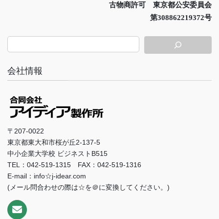
古物商許可 東京都公安委員会
第308862219372号
会社情報
〒207-0022
東京都東大和市桜が丘2-137-5
中小企業大学校 ビジネストB515
TEL：042-519-1315 FAX：042-519-1316
E-mail：info☆j-idear.com
(メール問合わせの際は☆を＠に変換してください。)