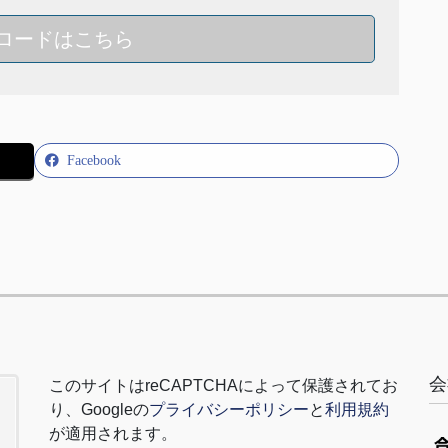
ロードはこちら
Facebook
会
このサイトは
reCAPTCHA
によって保護されてお
り、
Google
の
プライバシーポリシー
と
利用規約
が適用されます。