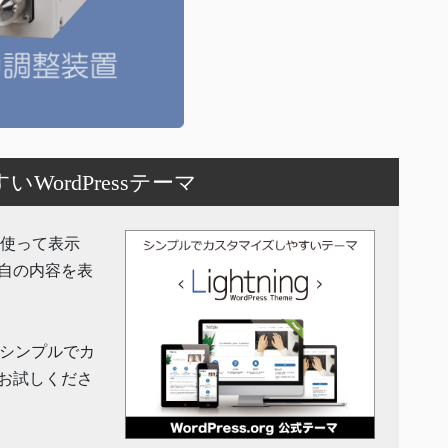
ordPressテーマ
機能を使って表示
自の内容を表
」はシンプルでカ
お試しくださ