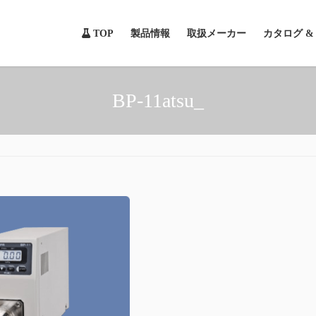
TOP
製品情報
取扱メーカー
カタログ 
BP-11atsu_