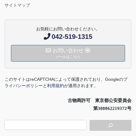
サイトマップ
お気軽にお問い合わせください。
042-519-1315
お問い合わせ
メールはこちら
このサイトは
reCAPTCHA
によって保護されており、
Google
の
プ
ライバシーポリシー
と
利用規約
が適用されます。
古物商許可 東京都公安委員会
第308862219372号