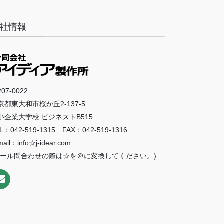
社情報
07-0022
京都東大和市桜が丘2-137-5
小企業大学校 ビジネストB515
L：042-519-1315 FAX：042-519-1316
mail：info☆j-idear.com
メール問合わせの際は☆を＠に変換してください。)