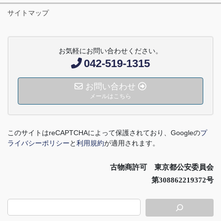
サイトマップ
お気軽にお問い合わせください。
042-519-1315
お問い合わせ
メールはこちら
このサイトは
reCAPTCHA
によって保護されており、
Google
の
プ
ライバシーポリシー
と
利用規約
が適用されます。
古物商許可 東京都公安委員会
第308862219372号