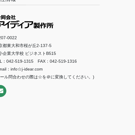
07-0022
京都東大和市桜が丘2-137-5
小企業大学校 ビジネストB515
L：042-519-1315 FAX：042-519-1316
mail：info☆j-idear.com
メール問合わせの際は☆を＠に変換してください。)