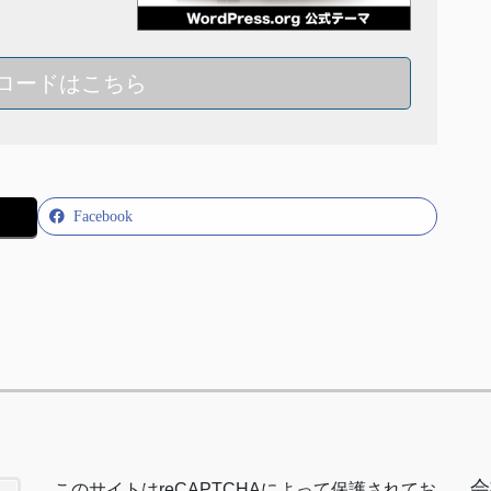
ロードはこちら
Facebook
会
このサイトは
reCAPTCHA
によって保護されてお