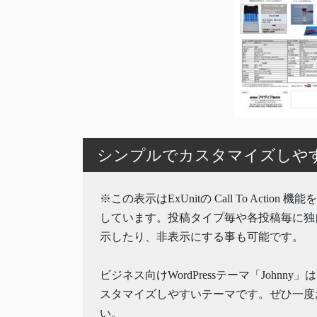
シンプルでカスタマイズしやすいW
※この表示はExUnitの Call To Action 
しています。投稿タイプ毎や各投稿毎に独
示したり、非表示にする事も可能です。
ビジネス向けWordPressテーマ「Johnny
スタマイズしやすいテーマです。ぜひ一度
い。