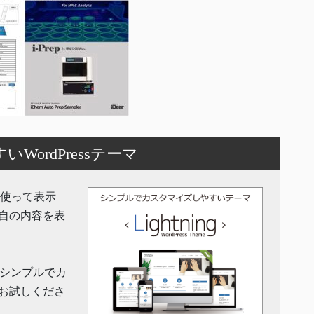
ordPressテーマ
機能を使って表示
自の内容を表
」はシンプルでカ
お試しくださ