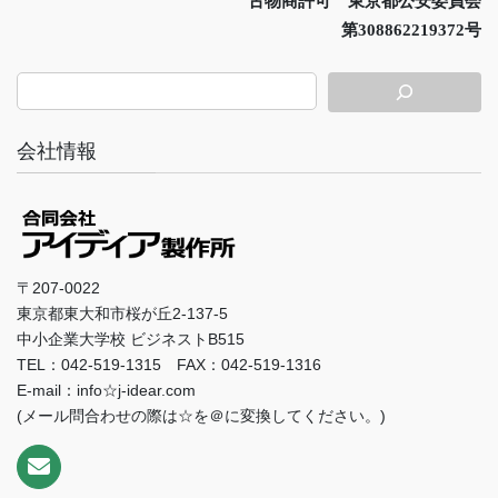
古物商許可 東京都公安委員会
第308862219372号
会社情報
〒207-0022
東京都東大和市桜が丘2-137-5
中小企業大学校 ビジネストB515
TEL：042-519-1315 FAX：042-519-1316
E-mail：info☆j-idear.com
(メール問合わせの際は☆を＠に変換してください。)