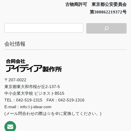
古物商許可 東京都公安委員会
第308862219372号
会社情報
〒207-0022
東京都東大和市桜が丘2-137-5
中小企業大学校 ビジネストB515
TEL：042-519-1315 FAX：042-519-1316
E-mail：info☆j-idear.com
(メール問合わせの際は☆を＠に変換してください。)