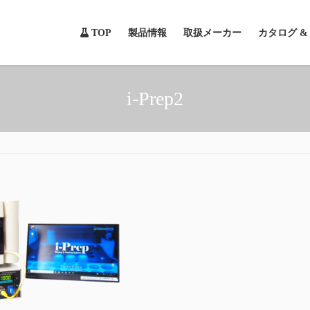
TOP
製品情報
取扱メーカー
カタログ 
i-Prep2