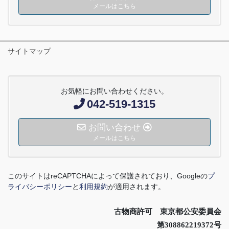
メールはこちら
サイトマップ
お気軽にお問い合わせください。
042-519-1315
お問い合わせ
メールはこちら
このサイトは
reCAPTCHA
によって保護されており、
Google
の
プ
ライバシーポリシー
と
利用規約
が適用されます。
古物商許可 東京都公安委員会
第308862219372号