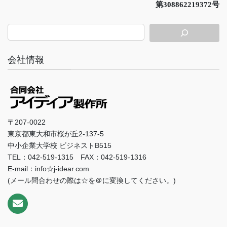
第308862219372号
会社情報
〒207-0022
東京都東大和市桜が丘2-137-5
中小企業大学校 ビジネストB515
TEL：042-519-1315 FAX：042-519-1316
E-mail：info☆j-idear.com
(メール問合わせの際は☆を＠に変換してください。)