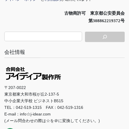
古物商許可 東京都公安委員会
第308862219372号
会社情報
〒207-0022
東京都東大和市桜が丘2-137-5
中小企業大学校 ビジネストB515
TEL：042-519-1315 FAX：042-519-1316
E-mail：info☆j-idear.com
(メール問合わせの際は☆を＠に変換してください。)