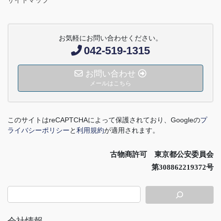
お気軽にお問い合わせください。
042-519-1315
お問い合わせ
メールはこちら
このサイトは
reCAPTCHA
によって保護されており、
Google
の
プ
ライバシーポリシー
と
利用規約
が適用されます。
古物商許可 東京都公安委員会
第308862219372号