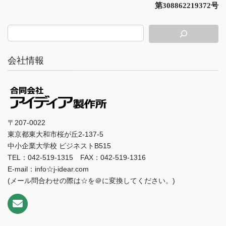
第308862219372号
会社情報
〒207-0022
東京都東大和市桜が丘2-137-5
中小企業大学校 ビジネストB515
TEL：042-519-1315 FAX：042-519-1316
E-mail：info☆j-idear.com
(メール問合わせの際は☆を＠に変換してください。)