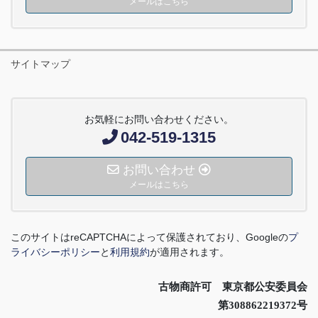
メールはこちら
サイトマップ
お気軽にお問い合わせください。
042-519-1315
お問い合わせ
メールはこちら
このサイトは
reCAPTCHA
によって保護されており、
Google
の
プ
ライバシーポリシー
と
利用規約
が適用されます。
古物商許可 東京都公安委員会
第308862219372号