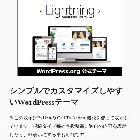
シンプルでカスタマイズしやす
いWordPressテーマ
※この表示はExUnitの Call To Action 機能を使って表示し
ています。投稿タイプ毎や各投稿毎に独自の内容を表示
したり、非表示にする事も可能です。