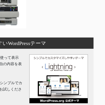
ordPressテーマ
機能を使って表示
自の内容を表
」はシンプルでカ
お試しくださ