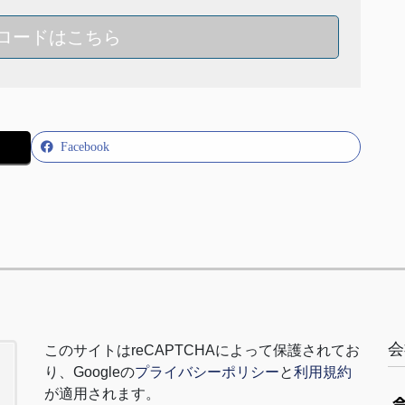
ロードはこちら
Facebook
会
このサイトは
reCAPTCHA
によって保護されてお
り、
Google
の
プライバシーポリシー
と
利用規約
が適用されます。