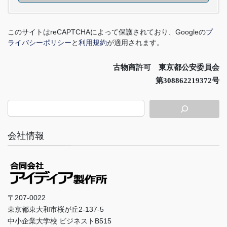
このサイトは
reCAPTCHA
によって保護されており、
Google
の
プ
ライバシーポリシー
と
利用規約
が適用されます。
古物商許可 東京都公安委員会
第308862219372号
会社情報
〒207-0022
東京都東大和市桜が丘2-137-5
中小企業大学校 ビジネストB515