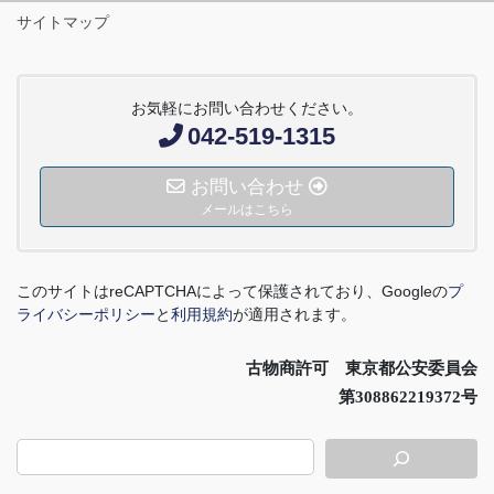
サイトマップ
お気軽にお問い合わせください。
042-519-1315
お問い合わせ
メールはこちら
このサイトは
reCAPTCHA
によって保護されており、
Google
の
プ
ライバシーポリシー
と
利用規約
が適用されます。
古物商許可 東京都公安委員会
第308862219372号