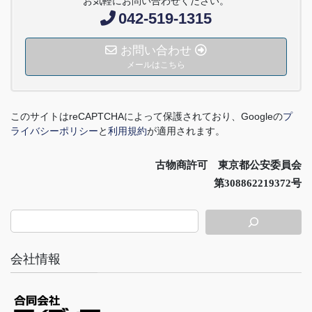
お気軽にお問い合わせください。
042-519-1315
お問い合わせ
メールはこちら
このサイトは
reCAPTCHA
によって保護されており、
Google
の
プ
ライバシーポリシー
と
利用規約
が適用されます。
古物商許可 東京都公安委員会
第308862219372号
会社情報