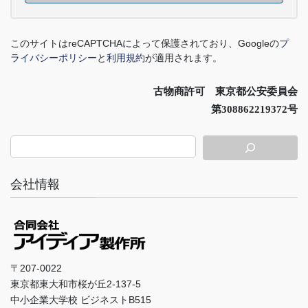
このサイトは
reCAPTCHA
によって保護されており、
Google
の
プ
ライバシーポリシー
と
利用規約
が適用されます。
古物商許可 東京都公安委員会
第308862219372号
会社情報
〒207-0022
東京都東大和市桜が丘2-137-5
中小企業大学校 ビジネストB515